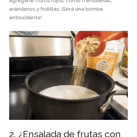
agregarle frutos rojos, como frambuesas,
arándanos y frutillas. ¡Será una bomba
antioxidante!
2. ¿Ensalada de frutas con