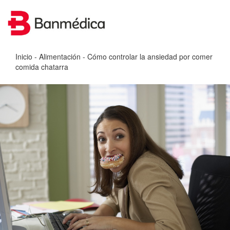
Inicio
-
Alimentación
- Cómo controlar la ansiedad por comer
comida chatarra