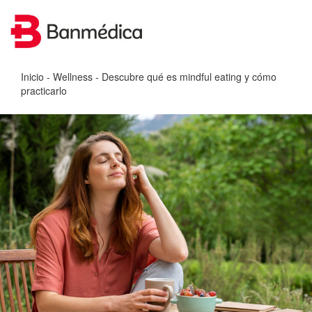
Inicio
-
Wellness
- Descubre qué es mindful eating y cómo
practicarlo