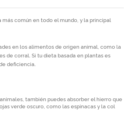
cia más común en todo el mundo, y la principal
dades en los alimentos de origen animal, como la
ves de corral. Si tu dieta basada en plantas es
de deficiencia.
 animales, también puedes absorber el hierro que
jas verde oscuro, como las espinacas y la col