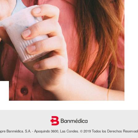
apre Banmédica. S.A. - Apoquindo 3600, Las Condes. © 2019 Todos los Derechos Reservad