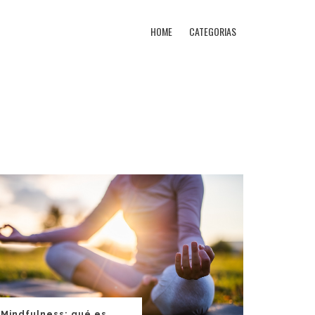
HOME
CATEGORIAS
Mindfulness: qué es,