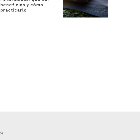
beneficios y cómo
practicarlo
os.