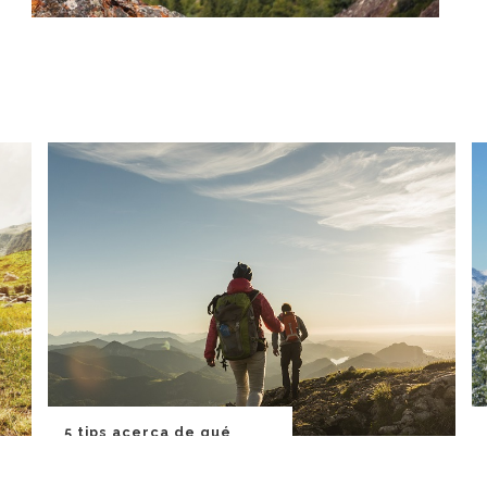
5 tips acerca de qué
llevar y cómo vestir para
trekking