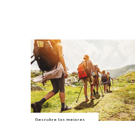
Descubre los mejores
lugares para hacer
trekking en Santiago