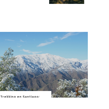
Trekking en Santiago:
Aquí los mejores lugares
y recomendaciones.