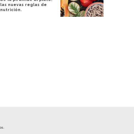
las nuevas reglas de
nutrición.
os.