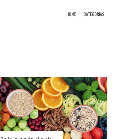
HOME
CATEGORIAS
De la pirámide al plato: