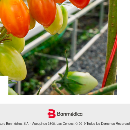
apre Banmédica. S.A. - Apoquindo 3600, Las Condes. © 2019 Todos los Derechos Reservad