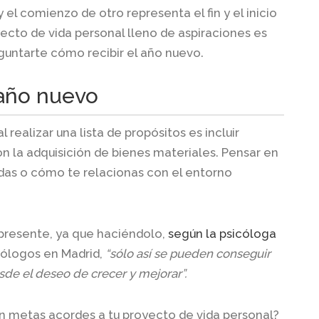
y el comienzo de otro representa el fin y el inicio
yecto de vida personal lleno de aspiraciones es
untarte cómo recibir el año nuevo.
 año nuevo
realizar una lista de propósitos es incluir
 la adquisición de bienes materiales. Pensar en
uidas o cómo te relacionas con el entorno
 presente, ya que haciéndolo,
según la psicóloga
cólogos en Madrid,
“sólo así se pueden conseguir
sde el deseo de crecer y mejorar”.
n metas acordes a tu proyecto de vida personal?