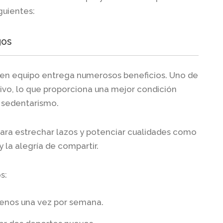
guientes:
gos
e en equipo entrega numerosos beneficios. Uno de
ivo, lo que proporciona una mejor condición
l sedentarismo.
ara estrechar lazos y potenciar cualidades como
la alegría de compartir.
s:
 menos una vez por semana.