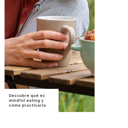
Descubre qué es
mindful eating y
cómo practicarlo