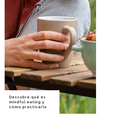
Descubre qué es
mindful eating y
cómo practicarlo