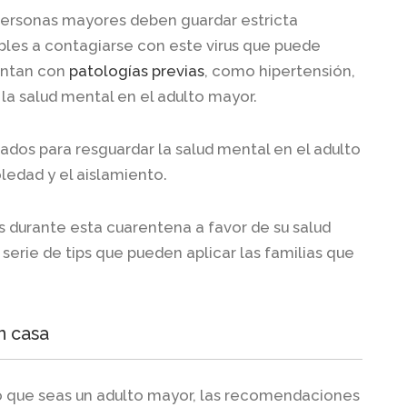
personas mayores deben guardar estricta
les a contagiarse con este virus que puede
entan con
patologías previas
, como hipertensión,
la salud mental en el adulto mayor.
dados para resguardar la salud mental en el adulto
ledad y el aislamiento.
durante esta cuarentena a favor de su salud
serie de tips que pueden aplicar las familias que
n casa
o que seas un adulto mayor, las recomendaciones