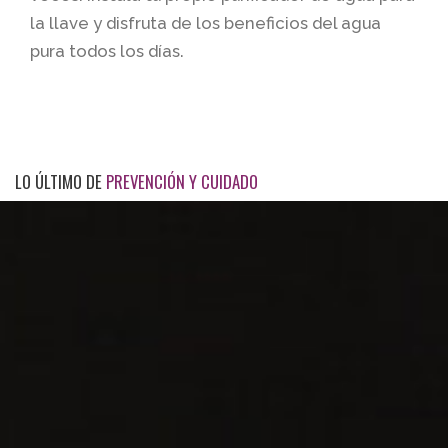
la llave y disfruta de los beneficios del agua
pura todos los días.
LO ÚLTIMO DE
PREVENCIÓN Y CUIDADO