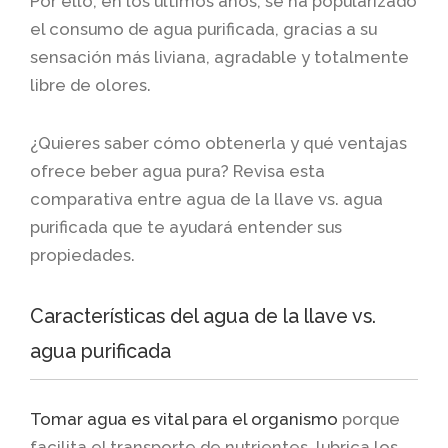
Por ello, en los últimos años, se ha popularizado
el consumo de agua purificada, gracias a su
sensación más liviana, agradable y totalmente
libre de olores.
¿Quieres saber cómo obtenerla y qué ventajas
ofrece beber agua pura? Revisa esta
comparativa entre agua de la llave vs. agua
purificada que te ayudará entender sus
propiedades.
Características del agua de la llave vs.
agua purificada
Tomar agua es vital para el organismo
porque
facilita el transporte de nutrientes, lubrica los