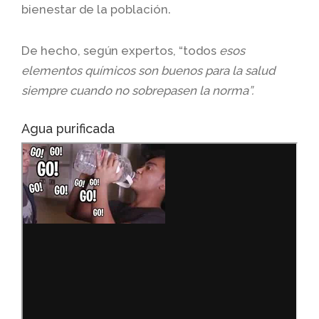
bienestar de la población.
De hecho, según expertos, “todos
esos
elementos químicos son buenos para la salud
siempre cuando no sobrepasen la norma”.
Agua purificada