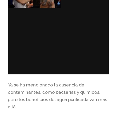
Ya se ha mencionado la ausencia de
contaminantes, como bacterias y químicos,
pero los beneficios del agua purificada van más
allá.