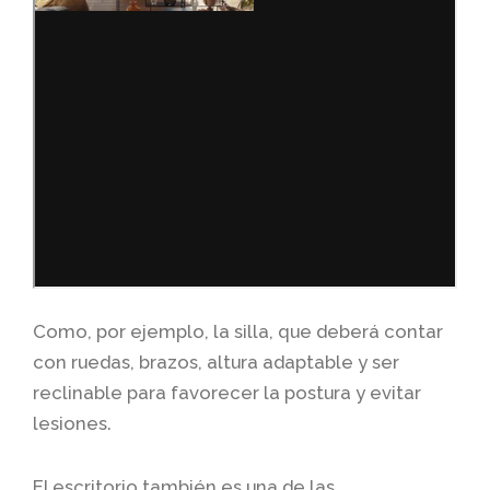
Como, por ejemplo, la silla, que deberá contar
con ruedas, brazos, altura adaptable y ser
reclinable para favorecer la postura y evitar
lesiones.
El escritorio también es una de las