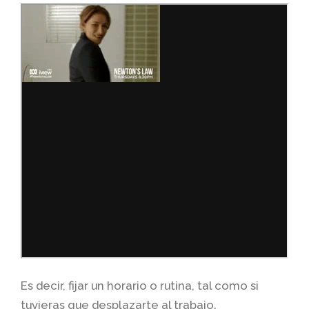
Es decir, fijar un horario o rutina, tal como si
tuvieras que desplazarte al trabajo.