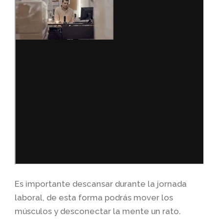
Es importante descansar durante la jornada
laboral, de esta forma podrás mover los
músculos y desconectar la mente un rato.