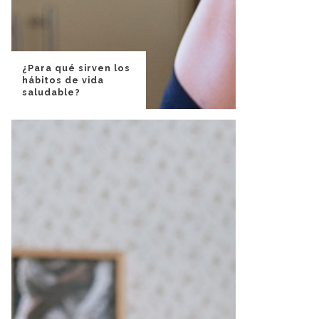
¿Para qué sirven los
hábitos de vida
saludable?