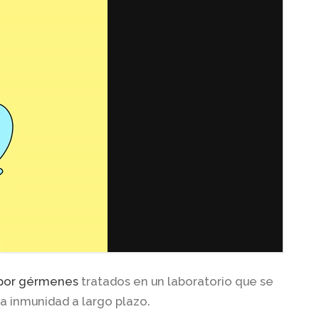
 por gérmenes
tratados en un laboratorio que se
a inmunidad a largo plazo.