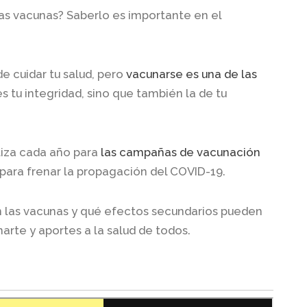
las vacunas? Saberlo es importante en el
e cuidar tu salud, pero
vacunarse es una de las
s tu integridad, sino que también la de tu
liza cada año para
las campañas de vacunación
 para frenar la propagación del COVID-19.
 las vacunas y qué efectos secundarios pueden
narte y aportes a la salud de todos.