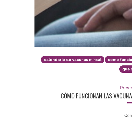
calendario de vacunas minsal
como funcio
que 
Preve
CÓMO FUNCIONAN LAS VACUNAS
Com