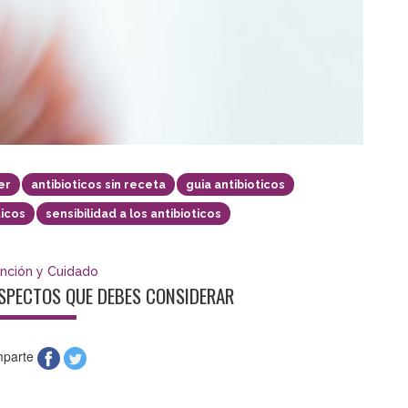
er
antibioticos sin receta
guia antibioticos
ticos
sensibilidad a los antibioticos
nción y Cuidado
ASPECTOS QUE DEBES CONSIDERAR
parte