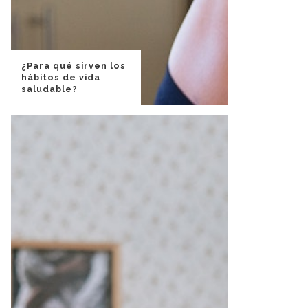
¿Para qué sirven los
hábitos de vida
saludable?