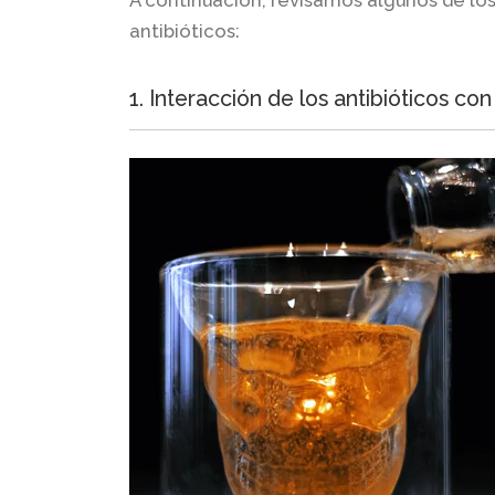
A continuación, revisamos algunos de lo
antibióticos:
1. Interacción de los antibióticos con