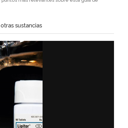
s puntos más relevantes sobre esta guía de
 otras sustancias