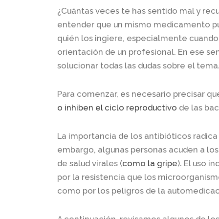
¿Cuántas veces te has sentido mal y rec
entender que un mismo medicamento pu
quién los ingiere, especialmente cuando
orientación de un profesional. En ese sent
solucionar todas las dudas sobre el tema
Para comenzar, es necesario precisar que
o inhiben el ciclo reproductivo
de las bac
La importancia de los antibióticos radica
embargo, algunas personas acuden a los 
de salud virales (
como la gripe
). El uso 
por la resistencia que los microorganis
como por los peligros de la automedicac