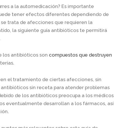
urres a la automedicación? Es importante
ede tener efectos diferentes dependiendo de
 se trata de afecciones que requieren la
ido, la siguiente guía antibióticos te permitirá
.
 los antibióticos son
compuestos que destruyen
terias.
 en el tratamiento de ciertas afecciones, sin
antibióticos sin receta
para atender problemas
indebido de los antibióticos preocupa a los médicos
mos eventualmente desarrollan a los fármacos, así
ión.