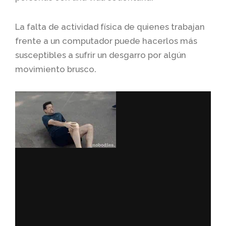
La falta de actividad física de quienes trabajan
frente a un computador puede hacerlos más
susceptibles a sufrir un desgarro por algún
movimiento brusco.