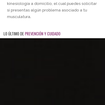
kinesiología a domicilio, el cual puedes solicitar
si presentas algún problema asociado a tu
musculatura.
LO ÚLTIMO DE
PREVENCIÓN Y CUIDADO