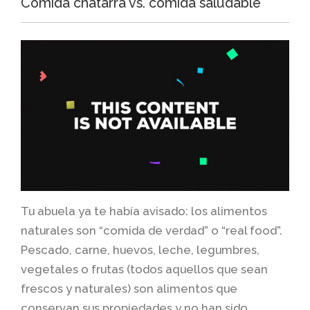
Comida chatarra vs. comida saludable
Tu abuela ya te había avisado: los alimentos
naturales son “comida de verdad” o “real food”.
Pescado, carne, huevos, leche, legumbres,
vegetales o frutas (todos aquellos que sean
frescos y naturales) son alimentos que
conservan sus propiedades y no han sido