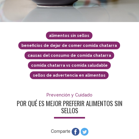
alimentos sin sellos
beneficios de dejar de comer comida chatarra
causas del consumo de comida chatarra
comida chatarra vs comida saludable
sellos de advertencia en alimentos
Prevención y Cuidado
POR QUÉ ES MEJOR PREFERIR ALIMENTOS SIN
SELLOS
Comparte