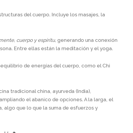
tructuras del cuerpo. Incluye los masajes, la
ente, cuerpo y espíritu,
generando una conexión
rsona. Entre ellas están la meditación y el yoga.
equilibrio de energías del cuerpo, como el Chi
na tradicional china, ayurveda (India),
ampliando el abanico de opciones. A la larga, el
a, algo que lo que la suma de esfuerzos y