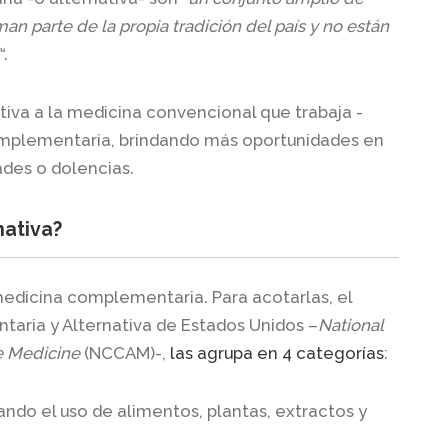
an parte de la propia tradición del país y no están
“.
ativa a la medicina convencional que trabaja -
mplementaria, brindando más oportunidades en
des o dolencias.
nativa?
 medicina complementaria. Para acotarlas, el
aria y Alternativa de Estados Unidos –
National
e Medicine
(NCCAM)-,
las agrupa en 4 categorías
:
cando el uso de alimentos, plantas, extractos y