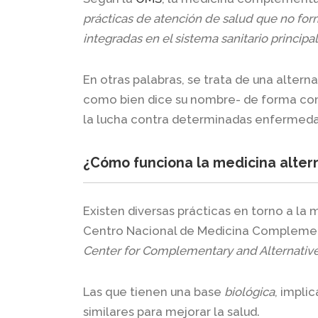
prácticas de atención de salud que no form
integradas en el sistema sanitario principal
En otras palabras, se trata de una altern
como bien dice su nombre- de forma co
la lucha contra determinadas enfermeda
¿Cómo funciona la medicina alter
Existen diversas prácticas en torno a la
Centro Nacional de Medicina Complement
Center for Complementary and Alternativ
Las que tienen una
base
biológica
, impli
similares para mejorar la salud.