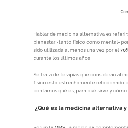
Com
Hablar de medicina alternativa es referir
bienestar -tanto físico como mental- por
sido utilizada al menos una vez por el
70%
durante los últimos años
Se trata de terapias que consideran al i
físico está estrechamente relacionado c
contamos qué es, para qué sirve y cómo 
¿Qué es la medicina alternativa y
Según la
OMS
, la medicina complementar