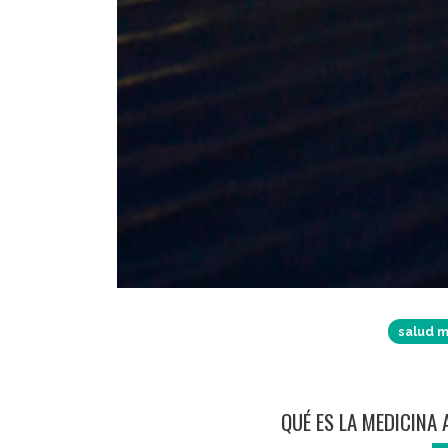
salud m
QUÉ ES LA MEDICINA 