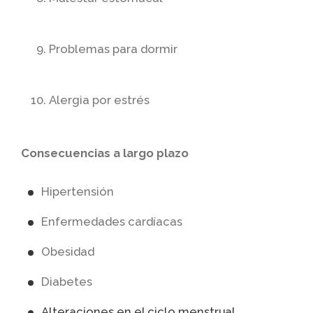
Problemas para dormir
Alergia por estrés
Consecuencias a largo plazo
Hipertensión
Enfermedades cardíacas
Obesidad
Diabetes
Alteraciones en el ciclo menstrual