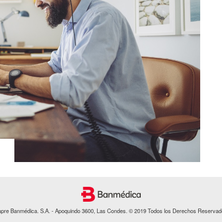
apre Banmédica. S.A. - Apoquindo 3600, Las Condes. © 2019 Todos los Derechos Reservad