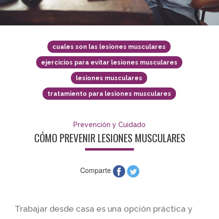
cuales son las lesiones musculares
ejercicios para evitar lesiones musculares
lesiones musculares
tratamiento para lesiones musculares
Prevención y Cuidado
CÓMO PREVENIR LESIONES MUSCULARES
Comparte
Trabajar desde casa es una opción práctica y