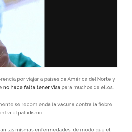
erencia por viajar a países de América del Norte y
ue
no hace falta tener Visa
para muchos de ellos.
lmente se recomienda la vacuna contra la fiebre
ontra el paludismo.
tan las mismas enfermedades, de modo que el