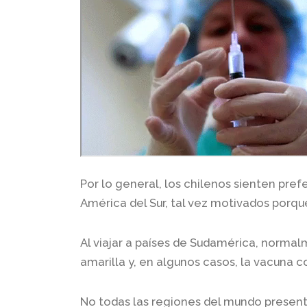
Por lo general, los chilenos sienten pref
América del Sur, tal vez motivados porq
Al viajar a países de Sudamérica, norma
amarilla y, en algunos casos, la vacuna c
No todas las regiones del mundo presen