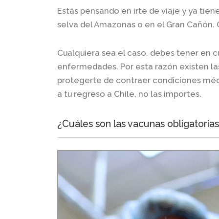
Estás pensando en irte de viaje y ya tiene
selva del Amazonas o en el Gran Cañón. C
Cualquiera sea el caso, debes tener en cu
enfermedades. Por esta razón existen las
protegerte de contraer condiciones médi
a tu regreso a Chile, no las importes.
¿Cuáles son las vacunas obligatorias