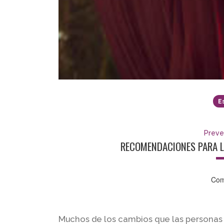
E
Preve
RECOMENDACIONES PARA LL
Com
Muchos de los cambios que las personas r