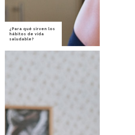
¿Para qué sirven los
hábitos de vida
saludable?