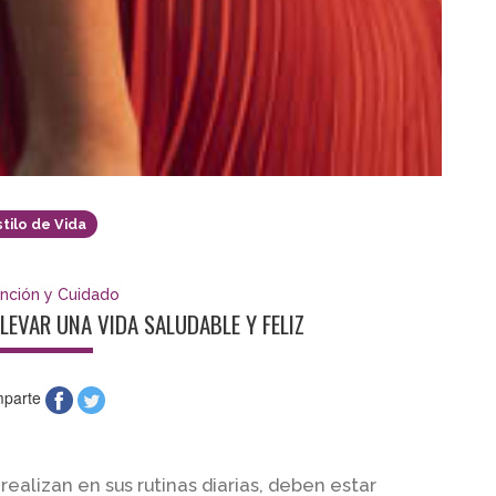
stilo de Vida
nción y Cuidado
EVAR UNA VIDA SALUDABLE Y FELIZ
parte
ealizan en sus rutinas diarias, deben estar